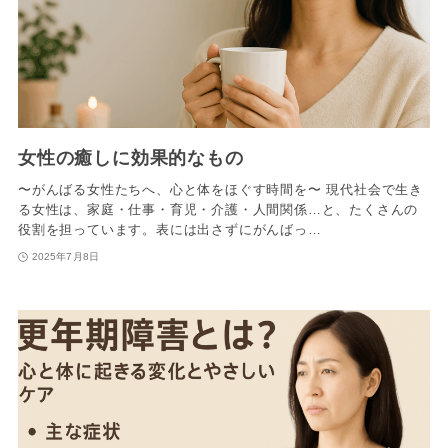
女性の癒しに効果的なもの
〜がんばる女性たちへ、心と体をほぐす時間を〜 現代社会で生き
る女性は、家庭・仕事・育児・介護・人間関係…と、たくさんの
役割を担っています。表には出さずにがんばっ…
2025年7月8日