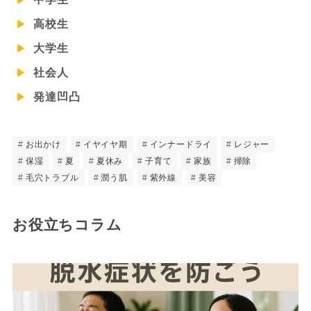
高校生
大学生
社会人
発達凹凸
お出かけ
イヤイヤ期
インナードライ
レジャー
保湿
夏
夏休み
子育て
家族
掃除
毛穴トラブル
潤う肌
紫外線
美容
お役立ちコラム