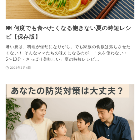
🍽️ 何度でも食べたくなる飽きない夏の時短レシ
ピ【保存版】
暑い夏は、料理が億劫になりがち。でも家族の食欲は落ちさせた
くない！ そんなママたちの味方になるのが、「火を使わない・
5〜10分・さっぱり美味しい」夏の時短レシピ…
2025年7月4日