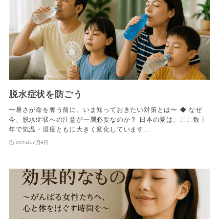
脱水症状を防ごう
〜暑さが命を奪う前に、いま知っておきたい対策とは〜 ◆ なぜ
今、脱水症状への注意が一層必要なのか？ 日本の夏は、ここ数十
年で気温・湿度ともに大きく変化しています…
2025年7月8日