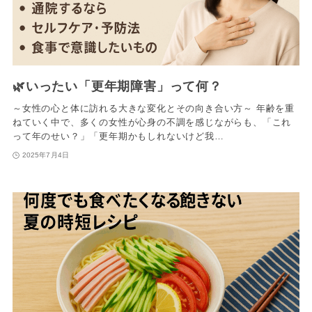
🌿いったい「更年期障害」って何？
～女性の心と体に訪れる大きな変化とその向き合い方～ 年齢を重
ねていく中で、多くの女性が心身の不調を感じながらも、「これ
って年のせい？」「更年期かもしれないけど我…
2025年7月4日