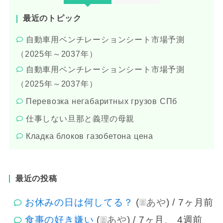
最近のトピック
自動車用ベンチレーションシート市場予測
（2025年～2037年）
自動車用ベンチレーションシート市場予測
（2025年～2037年）
Перевозка негабаритных грузов СПб
仕事しない旦那と義理の母親
Кладка блоков газобетона цена
最近の投稿
お休みの日は何してる？
(
あや
) /
7ヶ月前
食事の好き嫌い
(
あや
) /
7ヶ月、 4週前