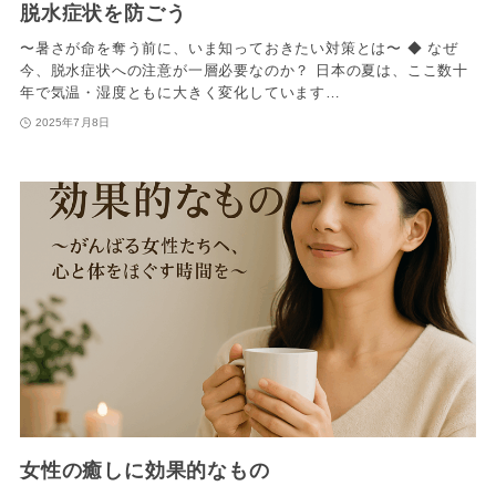
脱水症状を防ごう
〜暑さが命を奪う前に、いま知っておきたい対策とは〜 ◆ なぜ
今、脱水症状への注意が一層必要なのか？ 日本の夏は、ここ数十
年で気温・湿度ともに大きく変化しています…
2025年7月8日
女性の癒しに効果的なもの