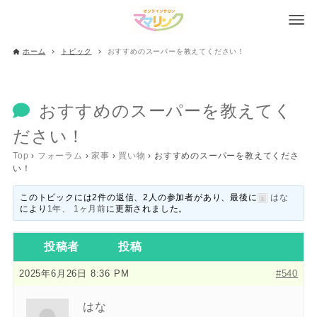
ホーム
トピック
おすすめのスーパーを教えてください！
おすすめのスーパーを教えてく
ださい！
Top
›
フォーラム
›
家事
›
買い物
›
おすすめのスーパーを教えてくださ
い！
このトピックには2件の返信、2人の参加者があり、最後に
はな
により
1年、 1ヶ月前
に更新されました。
投稿者
投稿
2025年6月26日 8:36 PM
#540
はな