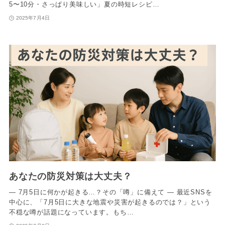
5〜10分・さっぱり美味しい」夏の時短レシピ…
2025年7月4日
あなたの防災対策は大丈夫？
― 7月5日に何かが起きる…？その「噂」に備えて ― 最近SNSを
中心に、「7月5日に大きな地震や災害が起きるのでは？」という
不穏な噂が話題になっています。もち…