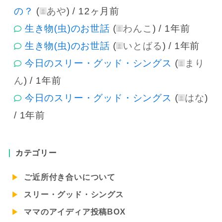
の？
(
あや
) /
12ヶ月前
生き物(虫)のお世話
(
わんこ
) /
1年前
生き物(虫)のお世話
(
いとばる
) /
1年前
今日のスリー・グッド・シングス
(
まり
ん
) /
1年前
今日のスリー・グッド・シングス
(
はな
)
/
1年前
カテゴリー
ご近所付き合いについて
スリー・グッド・シングス
ママのアイディア投稿BOX