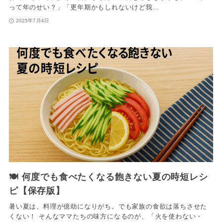
って年のせい？」「更年期かもしれないけど我…
2025年7月4日
🍽️ 何度でも食べたくなる飽きない夏の時短レシ
ピ【保存版】
暑い夏は、料理が億劫になりがち。でも家族の食欲は落ちさせた
くない！ そんなママたちの味方になるのが、「火を使わない・