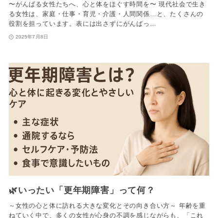
〜がんばる女性たちへ、心と体をほぐす時間を〜 現代社会で生き
る女性は、家庭・仕事・育児・介護・人間関係…と、たくさんの
役割を担っています。表には出さずにがんばっ…
2025年7月8日
🌿いったい「更年期障害」って何？
～女性の心と体に訪れる大きな変化とその向き合い方～ 年齢を重
ねていく中で、多くの女性が心身の不調を感じながらも、「これ