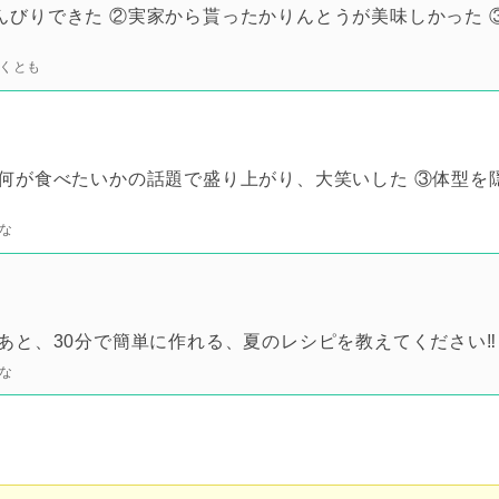
びりできた ②実家から貰ったかりんとうが美味しかった 
くとも
何が食べたいかの話題で盛り上がり、大笑いした ③体型を
な
あと、30分で簡単に作れる、夏のレシピを教えてください‼︎
な