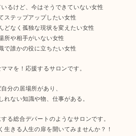
ているけど、今はそうできていない女性
てステップアップしたい女性
んどなく孤独な現状を変えたい女性
場所や相手がいない女性
識で誰かの役に立ちたい女性
なママを！応援するサロンです。
ば自分の居場所があり、
しれない知識や物、仕事がある。
にする総合デパートのようなサロンです。
く生きる人生の扉を開いてみませんか？！