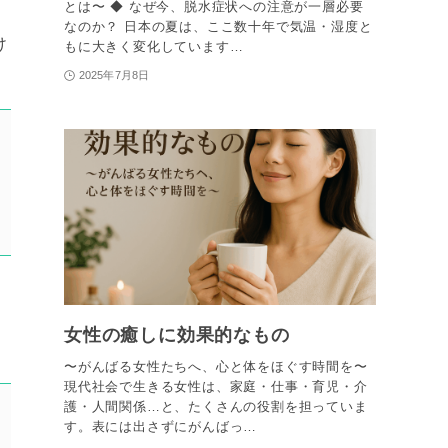
とは〜 ◆ なぜ今、脱水症状への注意が一層必要
なのか？ 日本の夏は、ここ数十年で気温・湿度と
け
もに大きく変化しています…
2025年7月8日
女性の癒しに効果的なもの
〜がんばる女性たちへ、心と体をほぐす時間を〜
現代社会で生きる女性は、家庭・仕事・育児・介
護・人間関係…と、たくさんの役割を担っていま
す。表には出さずにがんばっ…