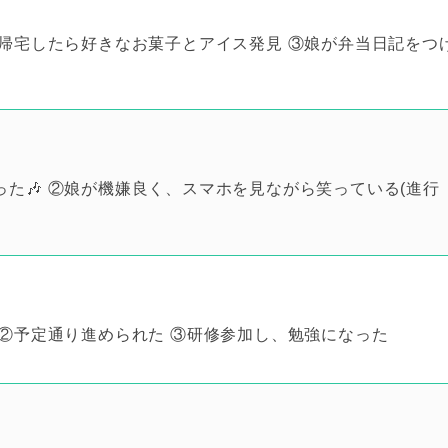
帰宅したら好きなお菓子とアイス発見 ③娘が弁当日記をつ
た🎶 ②娘が機嫌良く、スマホを見ながら笑っている(進行
②予定通り進められた ③研修参加し、勉強になった