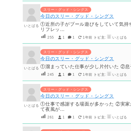
スリー・グッド・シングス
今日のスリー・グッド・シングス
①近所の子がプール遊びをしていて気持ち
いとばる
リフレッ…
255
1
1
1年前
トピ主:
いとばる
スリー・グッド・シングス
今日のスリー・グッド・シングス
①溜まっていた仕事が少し片付いた ②息
いとばる
245
1
1
1年前
トピ主:
いとばる
スリー・グッド・シングス
今日のスリー・グッド・シングス
①仕事で感謝する場面が多かった ②実家
いとばる
て夜風が…
261
1
1
1年前
トピ主:
いとばる