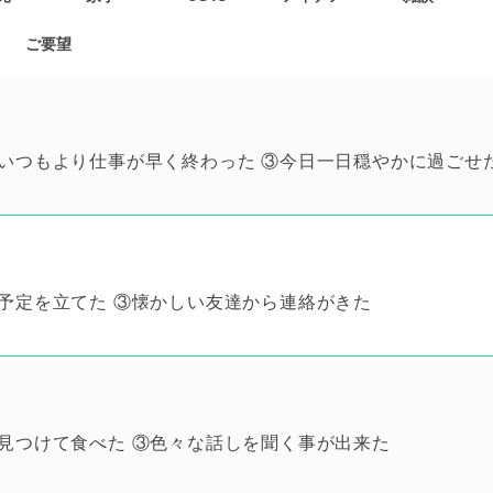
ご要望
いつもより仕事が早く終わった ③今日一日穏やかに過ごせ
予定を立てた ③懐かしい友達から連絡がきた
見つけて食べた ③色々な話しを聞く事が出来た