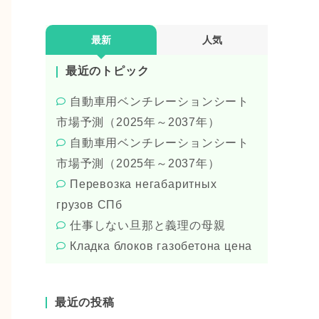
最新
人気
最近のトピック
自動車用ベンチレーションシート
市場予測（2025年～2037年）
自動車用ベンチレーションシート
市場予測（2025年～2037年）
Перевозка негабаритных
грузов СПб
仕事しない旦那と義理の母親
Кладка блоков газобетона цена
最近の投稿