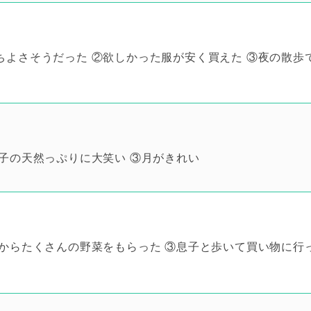
よさそうだった ②欲しかった服が安く買えた ③夜の散歩
子の天然っぷりに大笑い ③月がきれい
からたくさんの野菜をもらった ③息子と歩いて買い物に行