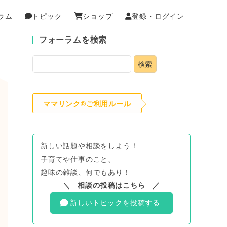
ラム
トピック
ショップ
登録・ログイン
フォーラムを検索
ママリンク®ご利用ルール
新しい話題や相談をしよう！
子育てや仕事のこと、
趣味の雑談、何でもあり！
＼ 相談の投稿はこちら ／
新しいトピックを投稿する