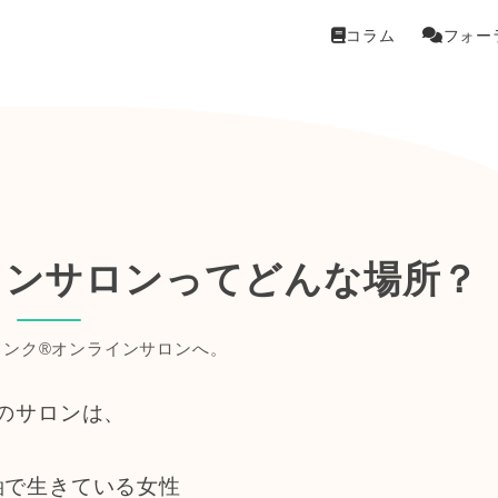
コラム
フォー
インサロンってどんな場所？
リンク®オンラインサロンへ。
このサロンは、
軸で生きている女性