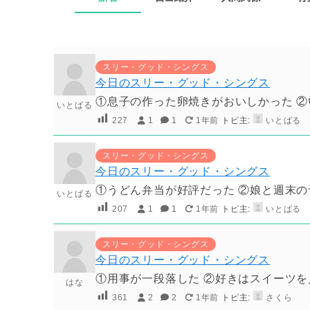
スリー・グッド・シングス
今日のスリー・グッド・シングス
①息子の作った卵焼きがおいしかった ②
いとばる
227
1
1
1年前
トピ主:
いとばる
スリー・グッド・シングス
今日のスリー・グッド・シングス
①うどん弁当が好評だった ②娘と週末の
いとばる
207
1
1
1年前
トピ主:
いとばる
スリー・グッド・シングス
今日のスリー・グッド・シングス
①用事が一段落した ②好きはスイーツを
はな
361
2
2
1年前
トピ主:
さくら