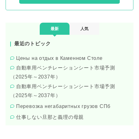
最新
人気
最近のトピック
Цены на отдых в Каменном Столе
自動車用ベンチレーションシート市場予測
（2025年～2037年）
自動車用ベンチレーションシート市場予測
（2025年～2037年）
Перевозка негабаритных грузов СПб
仕事しない旦那と義理の母親