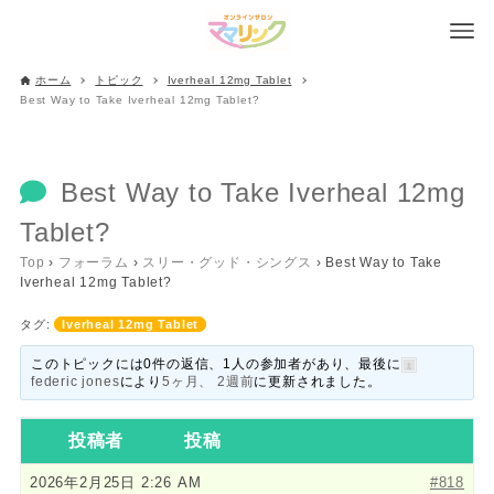
ホーム
トピック
Iverheal 12mg Tablet
Best Way to Take Iverheal 12mg Tablet?
Best Way to Take Iverheal 12mg
Tablet?
Top
›
フォーラム
›
スリー・グッド・シングス
›
Best Way to Take
Iverheal 12mg Tablet?
タグ:
Iverheal 12mg Tablet
このトピックには0件の返信、1人の参加者があり、最後に
federic jones
により
5ヶ月、 2週前
に更新されました。
投稿者
投稿
2026年2月25日 2:26 AM
#818