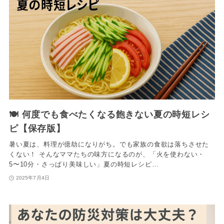
🍽️ 何度でも食べたくなる飽きない夏の時短レシ
ピ【保存版】
暑い夏は、料理が億劫になりがち。でも家族の食欲は落ちさせた
くない！ そんなママたちの味方になるのが、「火を使わない・
5〜10分・さっぱり美味しい」夏の時短レシピ…
2025年7月4日