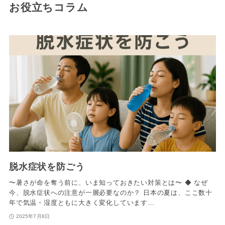
お役立ちコラム
脱水症状を防ごう
〜暑さが命を奪う前に、いま知っておきたい対策とは〜 ◆ なぜ
今、脱水症状への注意が一層必要なのか？ 日本の夏は、ここ数十
年で気温・湿度ともに大きく変化しています…
2025年7月8日