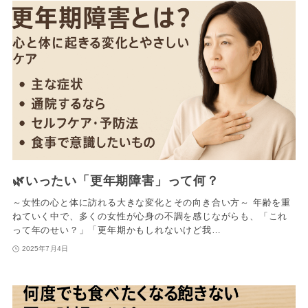
🌿いったい「更年期障害」って何？
～女性の心と体に訪れる大きな変化とその向き合い方～ 年齢を重
ねていく中で、多くの女性が心身の不調を感じながらも、「これ
って年のせい？」「更年期かもしれないけど我…
2025年7月4日