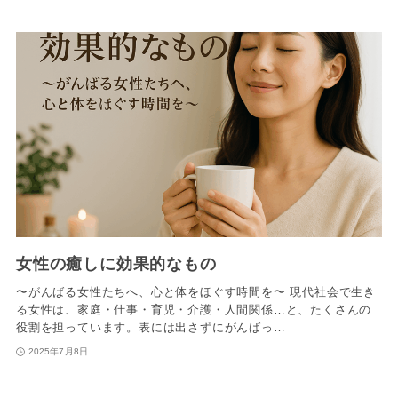
女性の癒しに効果的なもの
〜がんばる女性たちへ、心と体をほぐす時間を〜 現代社会で生き
る女性は、家庭・仕事・育児・介護・人間関係…と、たくさんの
役割を担っています。表には出さずにがんばっ…
2025年7月8日