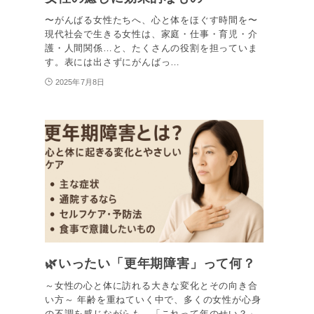
〜がんばる女性たちへ、心と体をほぐす時間を〜
現代社会で生きる女性は、家庭・仕事・育児・介
護・人間関係…と、たくさんの役割を担っていま
す。表には出さずにがんばっ…
2025年7月8日
🌿いったい「更年期障害」って何？
～女性の心と体に訪れる大きな変化とその向き合
い方～ 年齢を重ねていく中で、多くの女性が心身
の不調を感じながらも、「これって年のせい？」