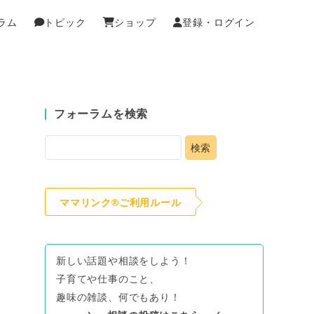
ラム
トピック
ショップ
登録・ログイン
フォーラムを検索
ママリンク®ご利用ルール
新しい話題や相談をしよう！
子育てや仕事のこと、
趣味の雑談、何でもあり！