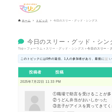
ホーム
トピック
今日のスリー・グッド・シングス
今日のスリー・グッド・シン
Top
›
フォーラム
›
スリー・グッド・シングス
›
今日のスリー・
このトピックには0件の返信、1人の参加者があり、最後に
投稿者
投稿
2025年7月22日 11:33 PM
①職場で助言を受けることが多
②うどん弁当がおいしかった
③息子がアイスを買ってきてく