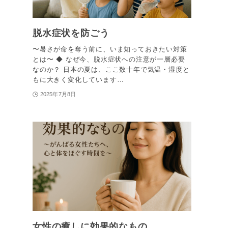
脱水症状を防ごう
〜暑さが命を奪う前に、いま知っておきたい対策
とは〜 ◆ なぜ今、脱水症状への注意が一層必要
なのか？ 日本の夏は、ここ数十年で気温・湿度と
もに大きく変化しています…
2025年7月8日
女性の癒しに効果的なもの