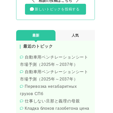
＼ 相談の投稿はこちら ／
新しいトピックを投稿する
最新
人気
最近のトピック
自動車用ベンチレーションシート
市場予測（2025年～2037年）
自動車用ベンチレーションシート
市場予測（2025年～2037年）
Перевозка негабаритных
грузов СПб
仕事しない旦那と義理の母親
Кладка блоков газобетона цена