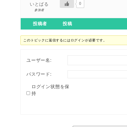
0
いとばる
参加者
投稿者
投稿
このトピックに返信するにはログインが必要です。
ユーザー名:
パスワード:
ログイン状態を保
持