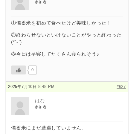
参加者
①備蓄米を初めて食べたけど美味しかった！
②終わらせないといけないことがやっと終わった
(*´-`)
③今日は早寝してたくさん寝られそう♪
0
2025年7月10日 8:48 PM
#627
はな
参加者
備蓄米にまだ遭遇していません。