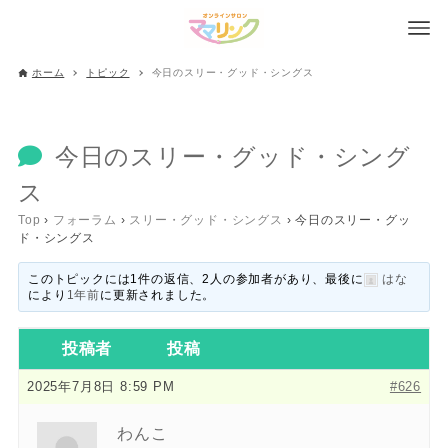
ホーム
トピック
今日のスリー・グッド・シングス
今日のスリー・グッド・シング
ス
Top
›
フォーラム
›
スリー・グッド・シングス
›
今日のスリー・グッ
ド・シングス
このトピックには1件の返信、2人の参加者があり、最後に
はな
により
1年前
に更新されました。
投稿者
投稿
2025年7月8日 8:59 PM
#626
わんこ