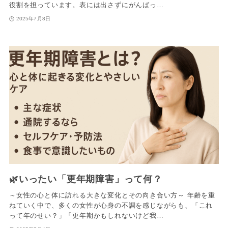
役割を担っています。表には出さずにがんばっ…
2025年7月8日
🌿いったい「更年期障害」って何？
～女性の心と体に訪れる大きな変化とその向き合い方～ 年齢を重
ねていく中で、多くの女性が心身の不調を感じながらも、「これ
って年のせい？」「更年期かもしれないけど我…