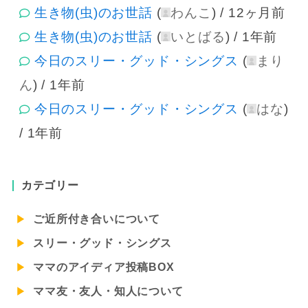
生き物(虫)のお世話
(
わんこ
) /
12ヶ月前
生き物(虫)のお世話
(
いとばる
) /
1年前
今日のスリー・グッド・シングス
(
まり
ん
) /
1年前
今日のスリー・グッド・シングス
(
はな
)
/
1年前
カテゴリー
ご近所付き合いについて
スリー・グッド・シングス
ママのアイディア投稿BOX
ママ友・友人・知人について