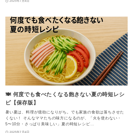
2025年7月4日
🍽️ 何度でも食べたくなる飽きない夏の時短レシ
ピ【保存版】
暑い夏は、料理が億劫になりがち。でも家族の食欲は落ちさせた
くない！ そんなママたちの味方になるのが、「火を使わない・
5〜10分・さっぱり美味しい」夏の時短レシピ…
2025年7月4日