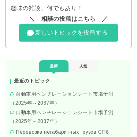
趣味の雑談、何でもあり！
＼ 相談の投稿はこちら ／
新しいトピックを投稿する
最新
人気
最近のトピック
自動車用ベンチレーションシート市場予測
（2025年～2037年）
自動車用ベンチレーションシート市場予測
（2025年～2037年）
Перевозка негабаритных грузов СПб