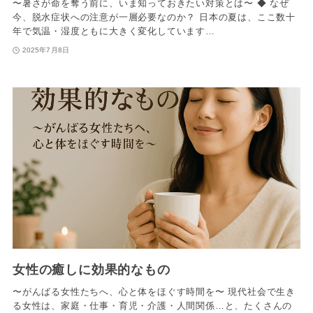
〜暑さが命を奪う前に、いま知っておきたい対策とは〜 ◆ なぜ
今、脱水症状への注意が一層必要なのか？ 日本の夏は、ここ数十
年で気温・湿度ともに大きく変化しています…
2025年7月8日
女性の癒しに効果的なもの
〜がんばる女性たちへ、心と体をほぐす時間を〜 現代社会で生き
る女性は、家庭・仕事・育児・介護・人間関係…と、たくさんの