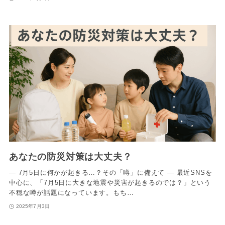
あなたの防災対策は大丈夫？
― 7月5日に何かが起きる…？その「噂」に備えて ― 最近SNSを
中心に、「7月5日に大きな地震や災害が起きるのでは？」という
不穏な噂が話題になっています。もち…
2025年7月3日