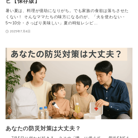
ピ【保存版】
暑い夏は、料理が億劫になりがち。でも家族の食欲は落ちさせた
くない！ そんなママたちの味方になるのが、「火を使わない・
5〜10分・さっぱり美味しい」夏の時短レシピ…
2025年7月4日
あなたの防災対策は大丈夫？