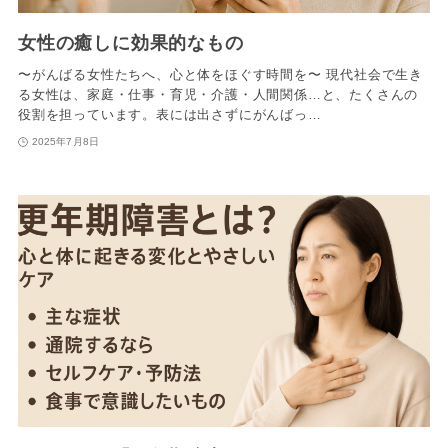
女性の癒しに効果的なもの
〜がんばる女性たちへ、心と体をほぐす時間を〜 現代社会で生き
る女性は、家庭・仕事・育児・介護・人間関係…と、たくさんの
役割を担っています。表には出さずにがんばっ…
2025年7月8日