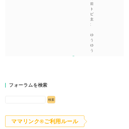
前
ト
ピ
主
:
ゆ
う
ゆ
う
フォーラムを検索
ママリンク®ご利用ルール