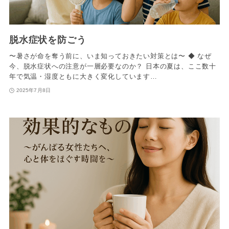
脱水症状を防ごう
〜暑さが命を奪う前に、いま知っておきたい対策とは〜 ◆ なぜ
今、脱水症状への注意が一層必要なのか？ 日本の夏は、ここ数十
年で気温・湿度ともに大きく変化しています…
2025年7月8日