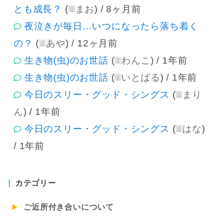
とも成長？
(
まお
) /
8ヶ月前
夜泣きが毎日…いつになったら落ち着く
の？
(
あや
) /
12ヶ月前
生き物(虫)のお世話
(
わんこ
) /
1年前
生き物(虫)のお世話
(
いとばる
) /
1年前
今日のスリー・グッド・シングス
(
まり
ん
) /
1年前
今日のスリー・グッド・シングス
(
はな
)
/
1年前
カテゴリー
ご近所付き合いについて