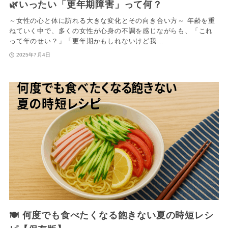
🌿いったい「更年期障害」って何？
～女性の心と体に訪れる大きな変化とその向き合い方～ 年齢を重
ねていく中で、多くの女性が心身の不調を感じながらも、「これ
って年のせい？」「更年期かもしれないけど我…
2025年7月4日
🍽️ 何度でも食べたくなる飽きない夏の時短レシ