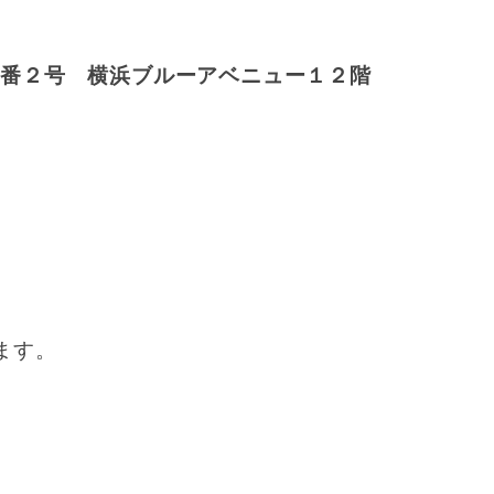
４番２号 横浜ブルーアベニュー１２階
ます。