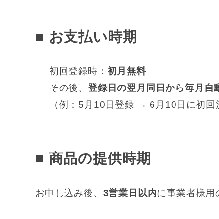
■ お支払い時期
初回登録時：
初月無料
その後、
登録日の翌月同日から毎月自
（例：5月10日登録 → 6月10日に初
■ 商品の提供時期
お申し込み後、
3営業日以内
に事業者様用