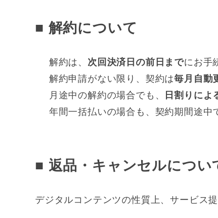
■ 解約について
解約は、
次回決済日の前日まで
にお手
解約申請がない限り、契約は
毎月自動
月途中の解約の場合でも、
日割りによ
年間一括払いの場合も、契約期間途中
■ 返品・キャンセルについ
デジタルコンテンツの性質上、サービス