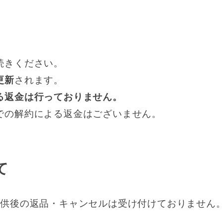
続きください。
更新
されます。
る返金は行っておりません。
での解約による返金はございません。
て
提供後の返品・キャンセルは受け付けておりません