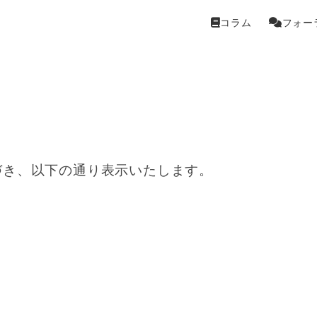
コラム
フォー
づき、以下の通り表示いたします。