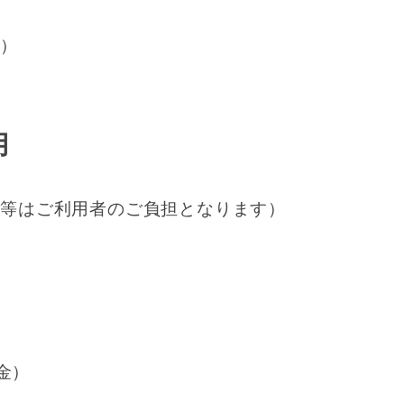
込）
用
料等はご利用者のご負担となります）
金）