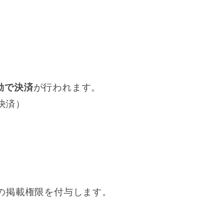
動で決済
が行われます。
回決済）
の掲載権限を付与します。